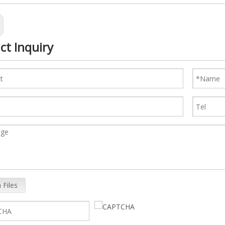
ct Inquiry
 Files