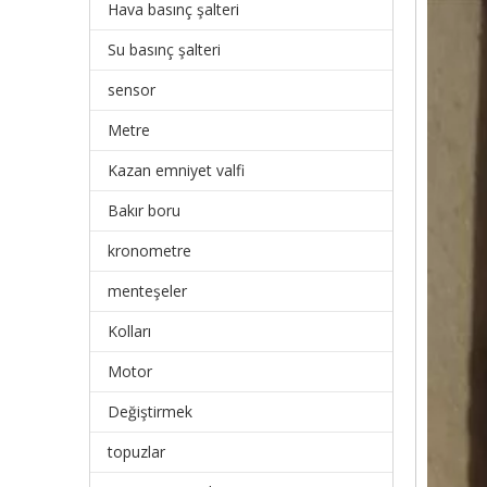
Hava basınç şalteri
Su basınç şalteri
sensor
Metre
Kazan emniyet valfi
Bakır boru
kronometre
menteşeler
Kolları
Motor
Değiştirmek
topuzlar