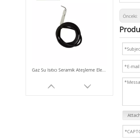
Önceki:
Produ
Gaz Su Isıtıcı Seramik Ateşleme Elektrot
Attach