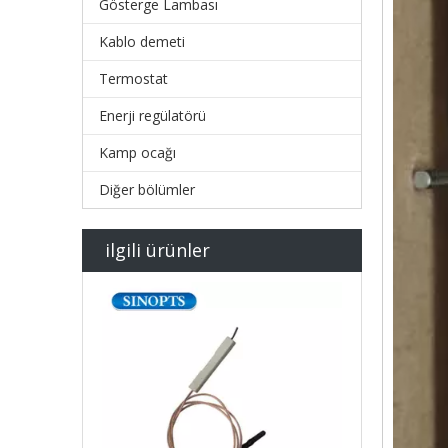
Gösterge Lambası
Kablo demeti
Termostat
Enerji regülatörü
Kamp ocağı
Diğer bölümler
ilgili ürünler