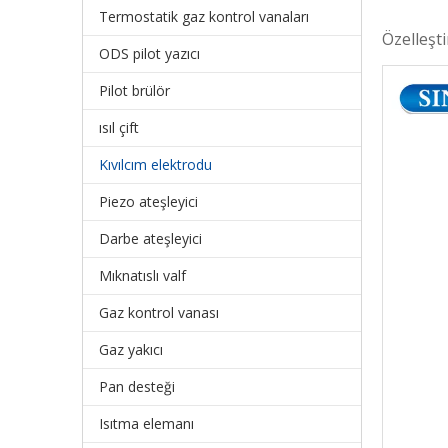
Termostatik gaz kontrol vanaları
Özelleşt
ODS pilot yazıcı
Pilot brülör
ısıl çift
Kıvılcım elektrodu
Piezo ateşleyici
Darbe ateşleyici
Mıknatıslı valf
Gaz kontrol vanası
Gaz yakıcı
Pan desteği
Isıtma elemanı