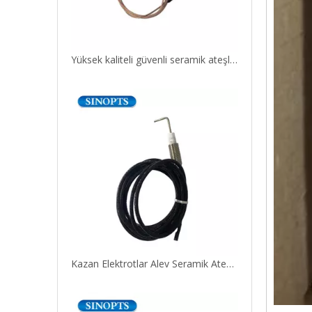
Yüksek kaliteli güvenli seramik ateşleme elektrotu
Kazan Elektrotlar Alev Seramik Ateşleme Elektrot