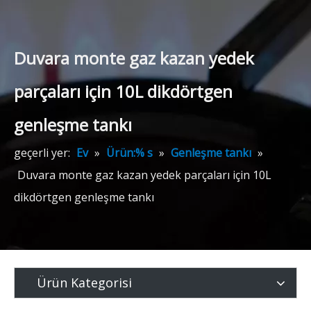
Duvara monte gaz kazan yedek
parçaları için 10L dikdörtgen
genleşme tankı
geçerli yer:
Ev
»
Ürün:% s
»
Genleşme tankı
»
Duvara monte gaz kazan yedek parçaları için 10L
dikdörtgen genleşme tankı
Ürün Kategorisi