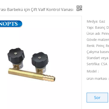
rası Barbekü için Çift Valf Kontrol Vanası
Medya: Gaz
Yapı: Basınç 
Ürün adı: Piri
Gövde malzeme
Renk: Pirinç R
Çalışma basın
Standart veya
Sertifika: CSA
Model：
ürün markası
Sor