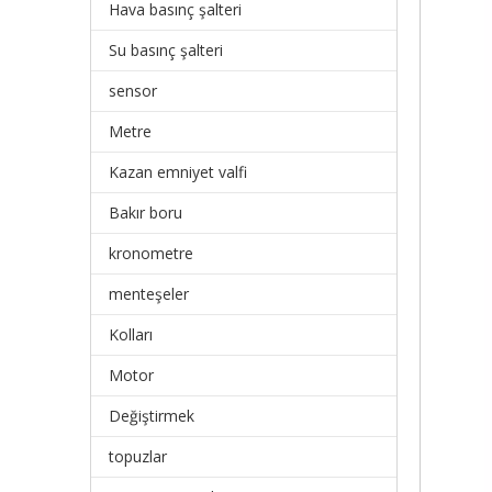
Hava basınç şalteri
Su basınç şalteri
sensor
Metre
Kazan emniyet valfi
Bakır boru
kronometre
menteşeler
Kolları
Motor
Değiştirmek
topuzlar