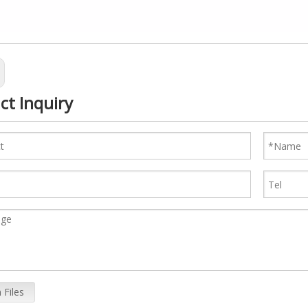
ct Inquiry
 Files