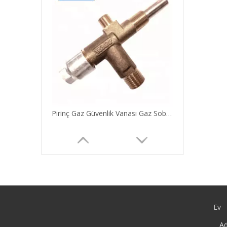
Pirinç Gaz Güvenlik Vanası Gaz Sobası Vanası
Ev
Ad