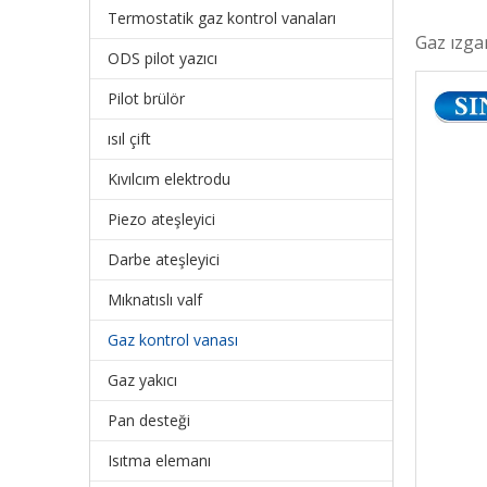
Termostatik gaz kontrol vanaları
Gaz ızga
ODS pilot yazıcı
Pilot brülör
ısıl çift
Kıvılcım elektrodu
Piezo ateşleyici
Darbe ateşleyici
Mıknatıslı valf
Gaz kontrol vanası
Gaz yakıcı
Pan desteği
Isıtma elemanı