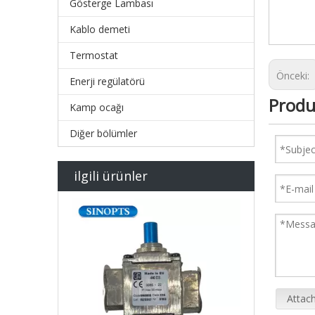
Gösterge Lambası
Kablo demeti
Termostat
Önceki:
Enerji regülatörü
Produ
Kamp ocağı
Diğer bölümler
ilgili ürünler
Attach