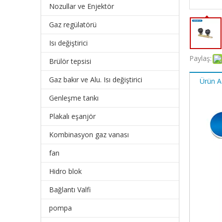
Nozullar ve Enjektör
Gaz regülatörü
Isı değiştirici
Paylaş:
Brülör tepsisi
Gaz bakır ve Alu. Isı değiştirici
Ürün A
Genleşme tankı
Plakalı eşanjör
Kombinasyon gaz vanası
fan
Hidro blok
Bağlantı Valfi
pompa