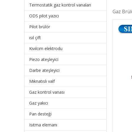
Termostatik gaz kontrol vanaları
Gaz Brül
ODS pilot yazıcı
Pilot brülör
ısıl çift
Kıvılcım elektrodu
Piezo ateşleyici
Darbe ateşleyici
Mıknatıslı valf
Gaz kontrol vanası
Gaz yakıcı
Pan desteği
Isıtma elemanı