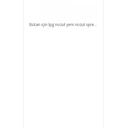
Bütan için lpg nozul yeni nozul sprey gaz sobası nozul