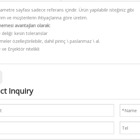
ametre sayfası sadece referans içindir. Ürün yapılabilir isteğiniz gibi
rım ve müşterilerin ihtiyaçlarına göre üretim.
emesi avantajları olarak:
deliği: kesin toleranslar
eler özelleştirilebilir, dahil pirinç \ paslanmaz \ al.
ve Enjektör nitelikli
ct Inquiry