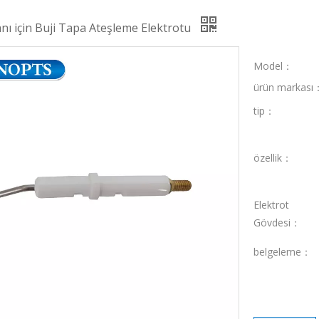
nı için Buji Tapa Ateşleme Elektrotu
Model：
ürün markası
tip：
özellik：
Elektrot
Gövdesi：
belgeleme：