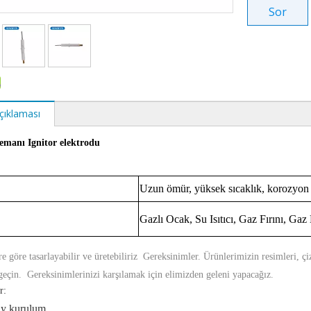
Sor
çıklaması
emanı Ignitor elektrodu
Uzun ömür, yüksek sıcaklık, korozyon 
Gazlı Ocak, Su Isıtıcı, Gaz Fırını, Ga
re göre tasarlayabilir ve üretebiliriz Gereksinimler. Ürünlerimizin resimleri, çiz
 geçin. Gereksinimlerinizi karşılamak için elimizden geleni yapacağız.
r:
ay kurulum