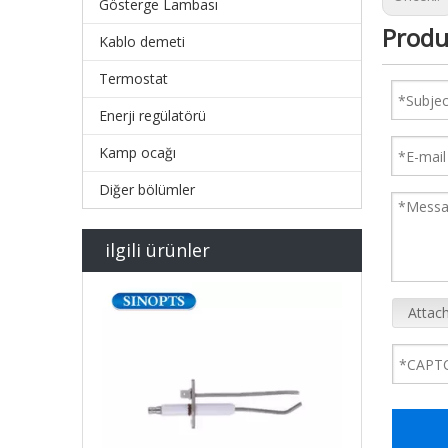
Gösterge Lambası
Produ
Kablo demeti
Termostat
Enerji regülatörü
Kamp ocağı
Diğer bölümler
ilgili ürünler
Attach