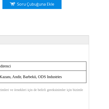
Soru Çubuğuna Ekle
direnci
z Kazanı, Andir, Barbekü, ODS Industries
imleri ve örnekleri için de belirli gereksinimler için bizimle