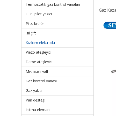
Termostatik gaz kontrol vanaları
Gaz Kaza
ODS pilot yazıcı
Pilot brülör
ısıl çift
Kıvılcım elektrodu
Piezo ateşleyici
Darbe ateşleyici
Mıknatıslı valf
Gaz kontrol vanası
Gaz yakıcı
Pan desteği
Isıtma elemanı