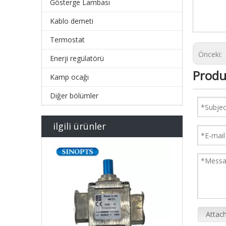
Gösterge Lambası
Kablo demeti
Termostat
Önceki:
Enerji regülatörü
Produ
Kamp ocağı
Diğer bölümler
ilgili ürünler
Attach