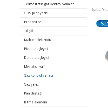
Termostatik gaz kontrol vanaları
Isıtıcı Y
ODS pilot yazıcı
Pilot brülör
ısıl çift
Kıvılcım elektrodu
Piezo ateşleyici
Darbe ateşleyici
Mıknatıslı valf
Gaz kontrol vanası
Gaz yakıcı
Pan desteği
Isıtma elemanı