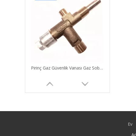
Pirinç Gaz Güvenlik Vanası Gaz Sobası Vanası
Ev
Ad