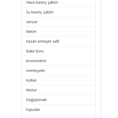
Hava basınç şalteri
Su basınç şalteri
sensor
Metre
Kazan emniyet valfi
Bakır boru
kronometre
menteşeler
Kolları
Motor
Değiştirmek
topuzlar