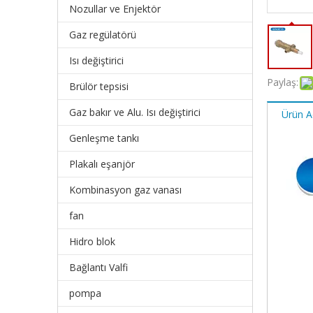
Nozullar ve Enjektör
Gaz regülatörü
Isı değiştirici
Paylaş:
Brülör tepsisi
Gaz bakır ve Alu. Isı değiştirici
Ürün A
Genleşme tankı
Plakalı eşanjör
Kombinasyon gaz vanası
fan
Hidro blok
Bağlantı Valfi
pompa