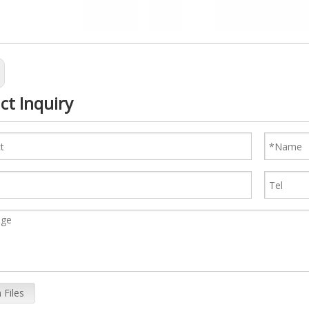
ct Inquiry
 Files