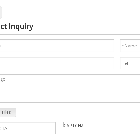
ct Inquiry
 Files