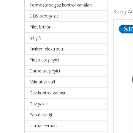
Termostatik gaz kontrol vanaları
Kuzey Am
ODS pilot yazıcı
Pilot brülör
ısıl çift
Kıvılcım elektrodu
Piezo ateşleyici
Darbe ateşleyici
Mıknatıslı valf
Gaz kontrol vanası
Gaz yakıcı
Pan desteği
Isıtma elemanı