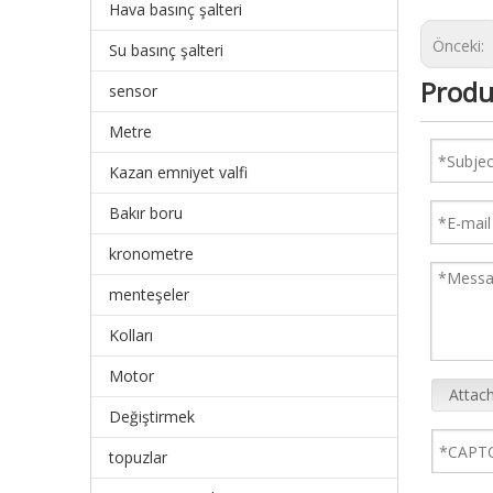
Hava basınç şalteri
Önceki:
Su basınç şalteri
Produ
sensor
Metre
Kazan emniyet valfi
Bakır boru
kronometre
menteşeler
Kolları
Motor
Attach
Değiştirmek
topuzlar