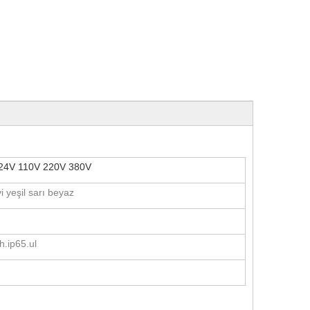
24V 110V 220V 380V
i yeşil sarı beyaz
h.ip65.ul