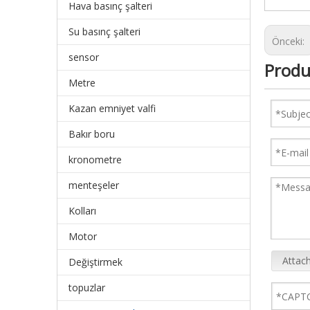
Hava basınç şalteri
Su basınç şalteri
Önceki:
sensor
Produ
Metre
Kazan emniyet valfi
Bakır boru
kronometre
menteşeler
Kolları
Motor
Attach
Değiştirmek
topuzlar