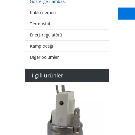
Gösterge Lambası
Kablo demeti
Termostat
Enerji regülatörü
Kamp ocağı
Diğer bölümler
ilgili ürünler