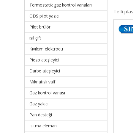
Termostatik gaz kontrol vanaları
Telli pl
ODS pilot yazıcı
Pilot brülör
ısıl çift
Kıvılcım elektrodu
Piezo ateşleyici
Darbe ateşleyici
Mıknatıslı valf
Gaz kontrol vanası
Gaz yakıcı
Pan desteği
Isıtma elemanı