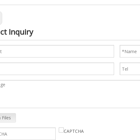
ct Inquiry
 Files