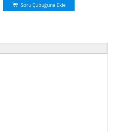
Soru Çubuğuna Ekle