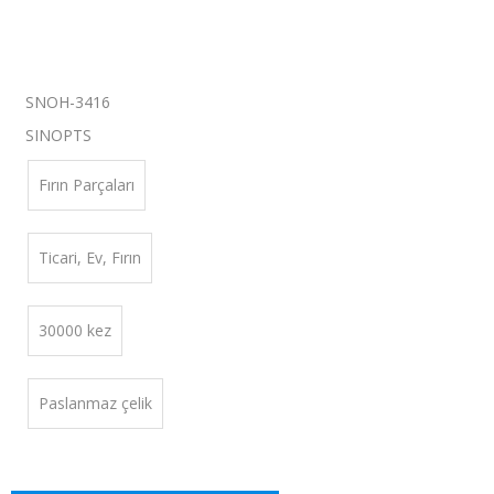
SNOH-3416
：
SINOPTS
Fırın Parçaları
Ticari, Ev, Fırın
30000 kez
Paslanmaz çelik