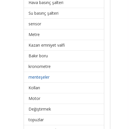
Hava basınç şalteri
Su basınç şalteri
sensor
Metre
Kazan emniyet valfi
Bakır boru
kronometre
menteşeler
Kolları
Motor
Değiştirmek
topuzlar