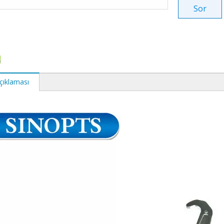
Sor
çıklaması