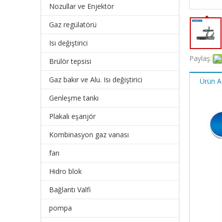
Nozullar ve Enjektör
Gaz regülatörü
Isı değiştirici
Paylaş:
Brülör tepsisi
Gaz bakır ve Alu. Isı değiştirici
Ürün A
Genleşme tankı
Plakalı eşanjör
Kombinasyon gaz vanası
fan
Hidro blok
Bağlantı Valfi
pompa