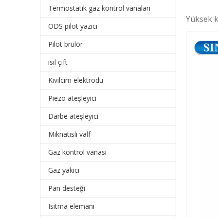
Termostatik gaz kontrol vanaları
Yüksek k
ODS pilot yazıcı
Pilot brülör
ısıl çift
Kıvılcım elektrodu
Piezo ateşleyici
Darbe ateşleyici
Mıknatıslı valf
Gaz kontrol vanası
Gaz yakıcı
Pan desteği
Isıtma elemanı