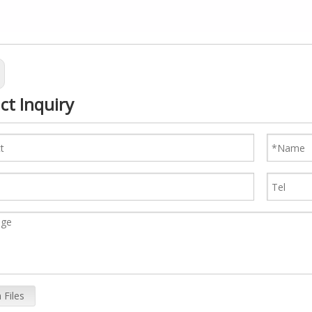
ct Inquiry
 Files