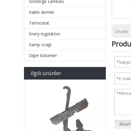
Gösterge Lambası
Kablo demeti
Termostat
Önceki:
Enerji regülatörü
Produ
Kamp ocağı
Diğer bölümler
ilgili ürünler
Attach