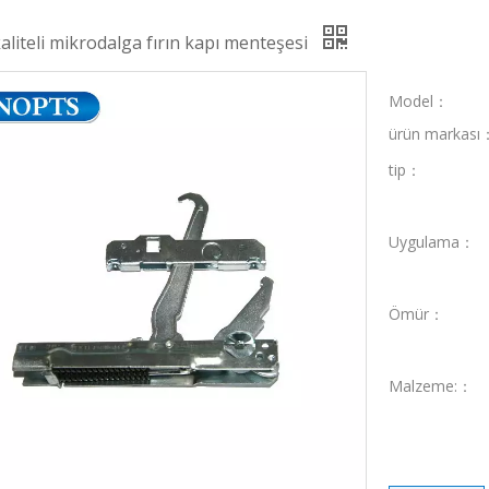
aliteli mikrodalga fırın kapı menteşesi
Model：
ürün markası
tip：
Uygulama：
Ömür：
Malzeme:：